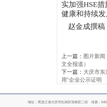
实加强
HSE
措
健康和持续发
赵金成撰稿
上一篇：
图片新闻
文全报道）
下一篇：
大庆市东
用”企业公示证明
地址：黑龙江省大庆市红岗区张铁匠二街 传真：0459-4192