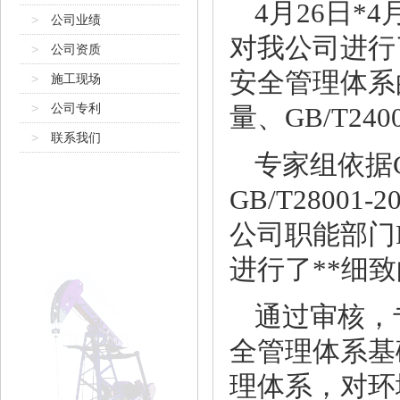
4
月
26
日*
4
>
公司业绩
对我公司进行
>
公司资质
安全管理体系
>
施工现场
>
公司专利
量、
GB/T240
>
联系我们
专家组依据
GB/T28001-2
公司职能部门
进行了**细
通过审核，
全管理体系基
理体系，对环