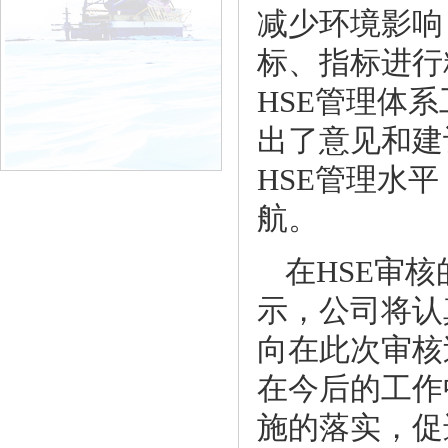
减少环境影响
标、指标进行
HSE
管理体系
出了意见和建
HSE
管理水平
航。
在
HSE
审核
示，公司将认
向在此次审核
在今后的工作
施的落实，促